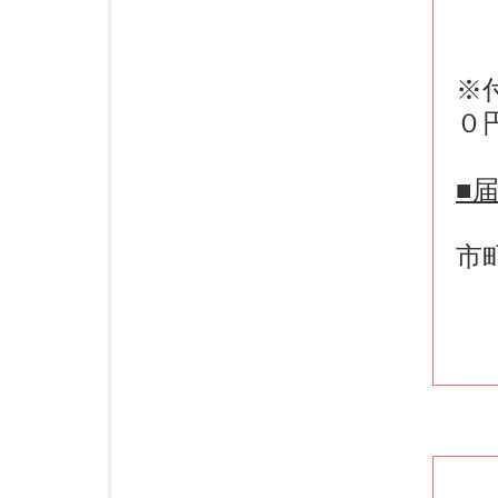
※
０
■
市