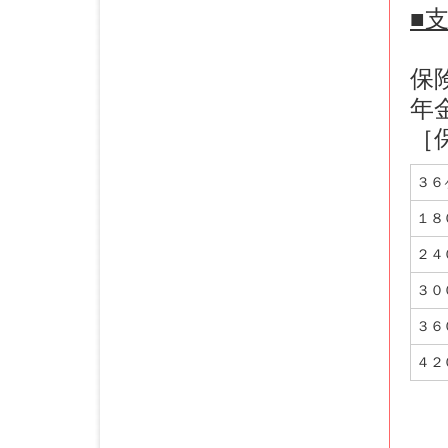
■
保
年
［
３６
１８
２４
３０
３６
４２