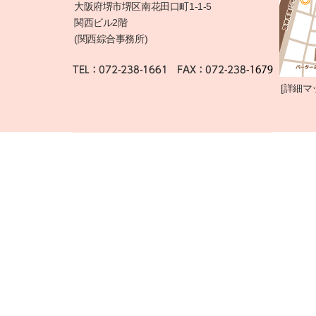
大阪府堺市堺区南花田口町1-1-5
関西ビル2階
(関西綜合事務所)
[
詳細マ