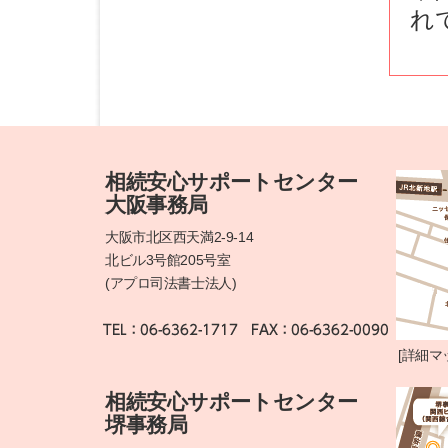
れ
相続安心サポートセンター
大阪事務局
大阪市北区西天満2-9-14
北ビル3号館205号室
(アプロ司法書士法人)
[
詳細マ
相続安心サポートセンター
堺事務局