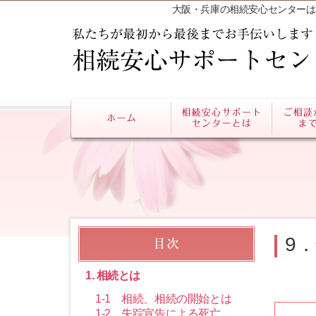
大阪・兵庫の相続安心センターは
9
1. 相続とは
1-1 相続、相続の開始とは
1-2 失踪宣告による死亡