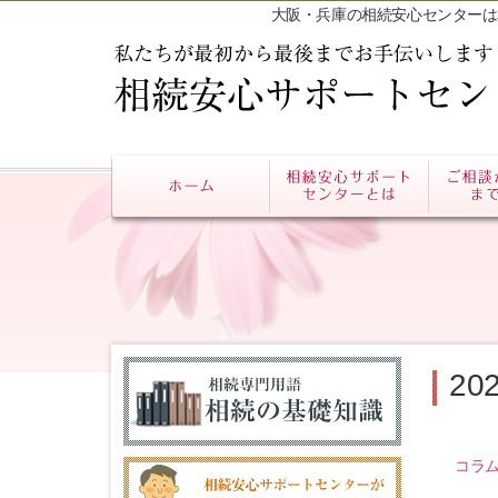
大阪・兵庫の相続安心センターは
2
コラ